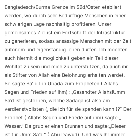
Bangladesch/Burma Grenze im Süd/Osten etabliert
werden, wo durch sehr Bedürftige Menschen in einer
schwierigen Lage nachhaltig profitieren. Unser
gemeinsames Ziel ist ein Fortschritt der Infrastruktur
zu generieren, sodass ansässige Menschen mit der Zeit
autonom und eigenständig leben dürfen. Ich möchten
euch hiermit die möglichkeit geben ein Teil dieser
Wohltat zu sein und mich zu unterstützen, da auch ihr
als Stifter von Allah eine Belohnung erhalten werdet.
So sagte Sa’ d Ibn Ubada zum Propheten ( Allahs
Segen und Frieden auf ihm) :,,Gesandter Allahs!Umm
Sa’d ist gestorben, welche Sadaqa ist also am
verdienstvollsten (, die ich für sie spenden kann )?” Der
Prophet ( Allahs Segen und Friede auf ihm) sagte:,,
Wasser.” Da grub er einen Brunnen und sagte:,,Dieser
ist für Umm Sa’d ” ( Abu Dawud). Und was Ihr immer