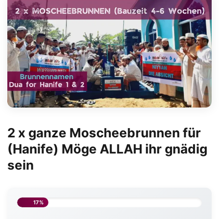
2 x ganze Moscheebrunnen für
(Hanife) Möge ALLAH ihr gnädig
sein
17%