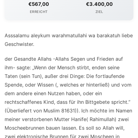
€567,00
€3.400,00
ERREICHT
ZIEL
Asssalamu aleykum warahmatullahi wa barakatuh liebe
Geschwister.
der Gesandte Allahs -Allahs Segen und Frieden auf
ihm- sagte: „Wenn der Mensch stirbt, enden seine
Taten (sein Tun), außer drei Dinge: Die fortlaufende
Spende, oder Wissen (, welches er hinterließ) und vom
dem andere einen Nutzen haben, oder ein
rechtschaffenes Kind, dass für ihn Bittgebete spricht.“
(Überliefert von Muslim 81631)). Ich möchte im Namen
meiner verstorbenen Mutter Hanife( Rahimullah) zwei
Moscheebrunnen bauen lassen. Es soll so Allah will,
zwei elektronische Brunnen für zwei Moscheen in