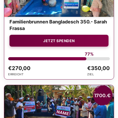
Familienbrunnen Bangladesch 350.- Sarah
Frassa
JETZT SPENDEN
77%
€270,00
€350,00
ERREICHT
ZIEL