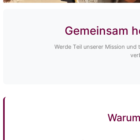
Gemeinsam he
Werde Teil unserer Mission und 
ver
Warum