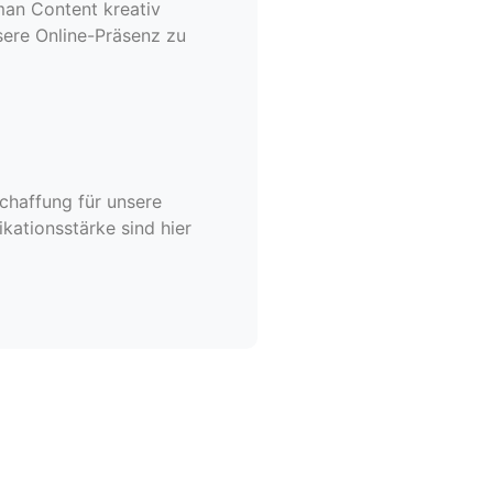
man Content kreativ
sere Online-Präsenz zu
schaffung für unsere
kationsstärke sind hier