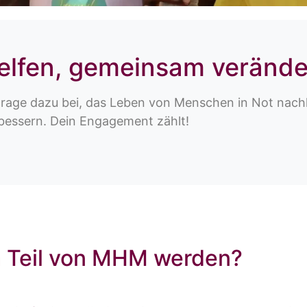
lfen, gemeinsam verände
trage dazu bei, das Leben von Menschen in Not nachh
bessern. Dein Engagement zählt!
 Teil von MHM werden?