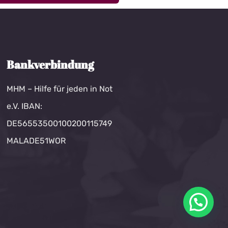
Bankverbindung
MHM – Hilfe für jeden in Not
e.V. IBAN:
DE56553500100200115749
MALADE51WOR