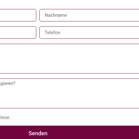
iese.
Senden