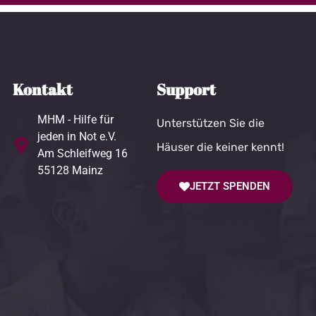
Kontakt
Support
MHM - Hilfe für
Unterstützen Sie die
jeden in Not e.V.
Häuser die keiner kennt!
Am Schleifweg 16
55128 Mainz
JETZT SPENDEN