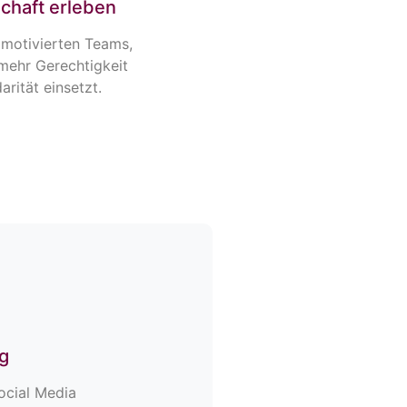
chaft erleben
s motivierten Teams,
 mehr Gerechtigkeit
arität einsetzt.
g
ocial Media