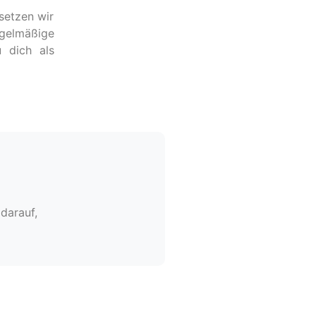
setzen wir
egelmäßige
 dich als
darauf,