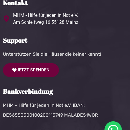
Kontakt
MHM - Hilfe für jeden in Not e.V.
Am Schleifweg 16 55128 Mainz
Support
Unterstützen Sie die Häuser die keiner kennt!
JETZT SPENDEN
Bankverbindung
MHM – Hilfe für jeden in Not e.V. IBAN:
DE56553500100200115749 MALADE51WOR