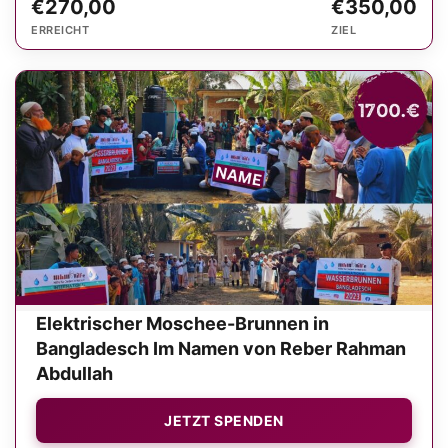
€270,00
€350,00
ERREICHT
ZIEL
Elektrischer Moschee-Brunnen in
Bangladesch Im Namen von Reber Rahman
Abdullah
JETZT SPENDEN