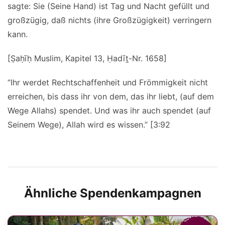
sagte: Sie (Seine Hand) ist Tag und Nacht gefüllt und
großzügig, daß nichts (ihre Großzügigkeit) verringern
kann.
[Ṣaḥīḥ Muslim, Kapitel 13, Ḥadīṯ-Nr. 1658]
“Ihr werdet Rechtschaffenheit und Frömmigkeit nicht
erreichen, bis dass ihr von dem, das ihr liebt, (auf dem
Wege Allahs) spendet. Und was ihr auch spendet (auf
Seinem Wege), Allah wird es wissen.” [3:92
Ähnliche Spendenkampagnen