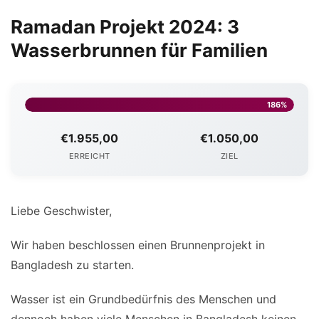
Ramadan Projekt 2024: 3
Wasserbrunnen für Familien
186%
€1.955,00
€1.050,00
ERREICHT
ZIEL
Liebe Geschwister,
Wir haben beschlossen einen Brunnenprojekt in
Bangladesh zu starten.
Wasser ist ein Grundbedürfnis des Menschen und
dennoch haben viele Menschen in Bangladesh keinen