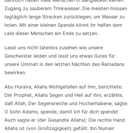
Zugang zu sauberem Trinkwasser. Die meisten müssen
tagtäglich lange Strecken zurücklegen, um Wasser zu
holen. Mit einer kleinen Spende könnt ihr helfen dem
Leid dieser Menschen ein Ende zu setzen.
Lasst uns nicht tatenlos zusehen wie unsere
Geschwister leiden und lasst uns etwas Gutes für
unsere Ummah in den letzten Nächten des Ramadans
bewirken.
Abu Huraira, Allahs Wohlgefallen auf ihm, berichtete:
Der Prophet, Allahs Segen und Heil auf ihm, erzählte,
daß Allah, Der Segensreiche und Hocherhabene, sagte:
O Sohn Adams, spende, damit Ich für dich spende!
Auch sagte er (der Gesandte Allahs): Die rechte Hand
Allahs ist (von Großzügigkeit) gefüllt. Ibn Numair