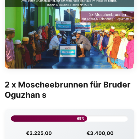
2 x Moscheebrunnen für Bruder
Oguzhan s
65%
€2.225,00
€3.400,00