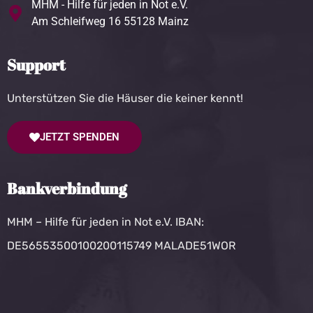
MHM - Hilfe für jeden in Not e.V.
Am Schleifweg 16 55128 Mainz
Support
Unterstützen Sie die Häuser die keiner kennt!
JETZT SPENDEN
Bankverbindung
MHM – Hilfe für jeden in Not e.V. IBAN:
DE56553500100200115749 MALADE51WOR