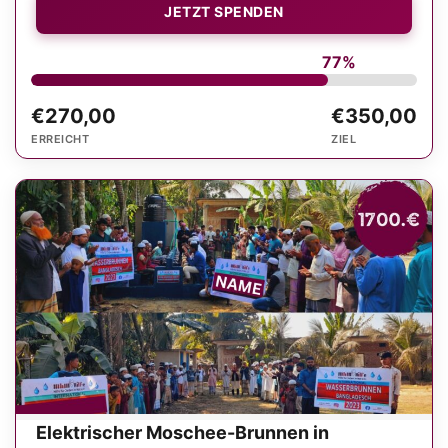
JETZT SPENDEN
77%
€270,00
€350,00
ERREICHT
ZIEL
Elektrischer Moschee-Brunnen in