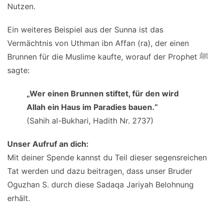
Nutzen.
Ein weiteres Beispiel aus der Sunna ist das
Vermächtnis von Uthman ibn Affan (ra), der einen
Brunnen für die Muslime kaufte, worauf der Prophet ﷺ
sagte:
„Wer einen Brunnen stiftet, für den wird
Allah ein Haus im Paradies bauen.“
(Sahih al-Bukhari, Hadith Nr. 2737)
Unser Aufruf an dich:
Mit deiner Spende kannst du Teil dieser segensreichen
Tat werden und dazu beitragen, dass unser Bruder
Oguzhan S. durch diese Sadaqa Jariyah Belohnung
erhält.