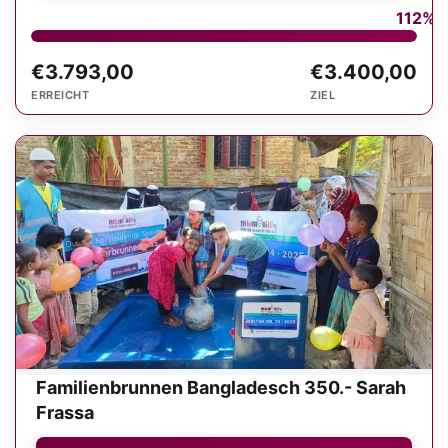
112%
€3.793,00
€3.400,00
ERREICHT
ZIEL
Familienbrunnen Bangladesch 350.- Sarah
Frassa