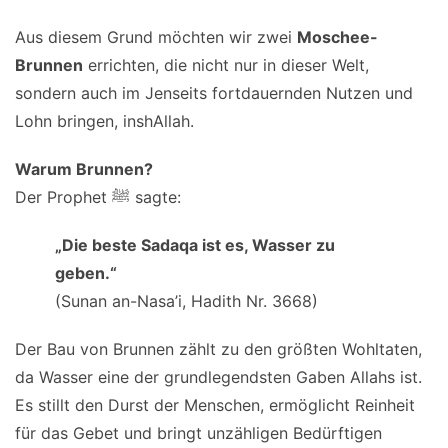
Aus diesem Grund möchten wir zwei
Moschee-
Brunnen
errichten, die nicht nur in dieser Welt,
sondern auch im Jenseits fortdauernden Nutzen und
Lohn bringen, inshAllah.
Warum Brunnen?
Der Prophet ﷺ sagte:
„Die beste Sadaqa ist es, Wasser zu
geben.“
(Sunan an-Nasa’i, Hadith Nr. 3668)
Der Bau von Brunnen zählt zu den größten Wohltaten,
da Wasser eine der grundlegendsten Gaben Allahs ist.
Es stillt den Durst der Menschen, ermöglicht Reinheit
für das Gebet und bringt unzähligen Bedürftigen