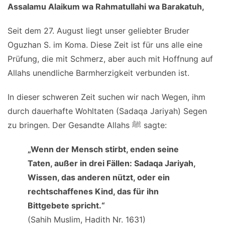
Assalamu Alaikum wa Rahmatullahi wa Barakatuh,
Seit dem 27. August liegt unser geliebter Bruder
Oguzhan S. im Koma. Diese Zeit ist für uns alle eine
Prüfung, die mit Schmerz, aber auch mit Hoffnung auf
Allahs unendliche Barmherzigkeit verbunden ist.
In dieser schweren Zeit suchen wir nach Wegen, ihm
durch dauerhafte Wohltaten (Sadaqa Jariyah) Segen
zu bringen. Der Gesandte Allahs ﷺ sagte:
„Wenn der Mensch stirbt, enden seine
Taten, außer in drei Fällen: Sadaqa Jariyah,
Wissen, das anderen nützt, oder ein
rechtschaffenes Kind, das für ihn
Bittgebete spricht.“
(Sahih Muslim, Hadith Nr. 1631)