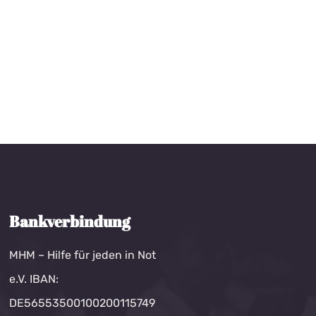
Bankverbindung
MHM – Hilfe für jeden in Not
e.V. IBAN:
DE56553500100200115749