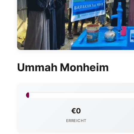
Ummah Monheim
0%
€0
ERREICHT