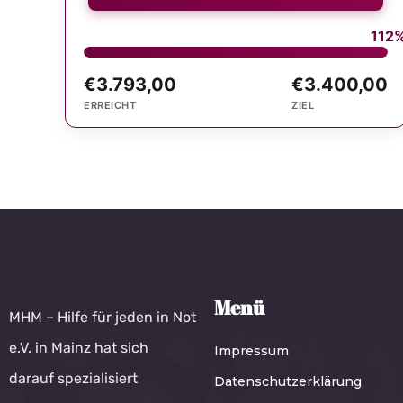
112
€3.793,00
€3.400,00
ERREICHT
ZIEL
Menü
MHM – Hilfe für jeden in Not
e.V. in Mainz hat sich
Impressum
darauf spezialisiert
Datenschutzerklärung