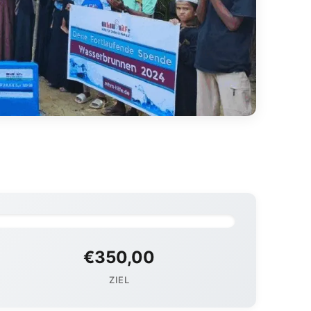
€350,00
ZIEL