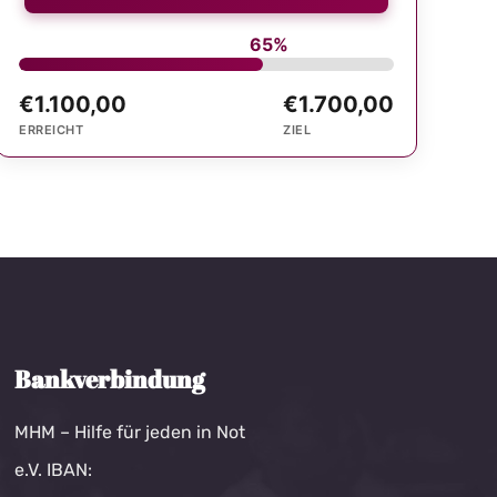
65%
€1.100,00
€1.700,00
ERREICHT
ZIEL
Bankverbindung
MHM – Hilfe für jeden in Not
e.V. IBAN: