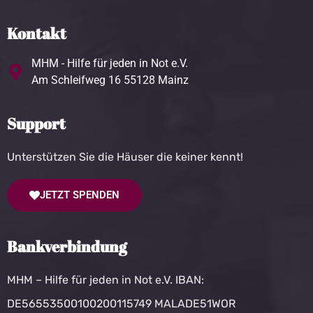
Kontakt
MHM - Hilfe für jeden in Not e.V.
Am Schleifweg 16 55128 Mainz
Support
Unterstützen Sie die Häuser die keiner kennt!
JETZT SPENDEN
Bankverbindung
MHM – Hilfe für jeden in Not e.V. IBAN:
DE56553500100200115749 MALADE51WOR