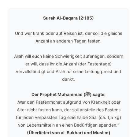
Surah Al-Baqara (2:185)
Und wer krank oder auf Reisen ist, der soll die gleiche
Anzahl an anderen Tagen fasten.
Allah will euch keine Schwierigkeit auferlegen, sondern
er will, dass ihr die Anzahl (der Fastentage)
vervollständigt und Allah für seine Leitung preist und
dankt.
Der Prophet Muhammad (ﷺ) sagte:
„Wer den Fastenmonat aufgrund von Krankheit oder
Alter nicht fasten kann, der soll anstelle des Fastens
für jeden verpassten Tag eine halbe Saaʿ (ca. 1,5 kg)
von Lebensmitteln an einen Bedürftigen spenden.“
(Überliefert von al-Bukhari und Muslim)