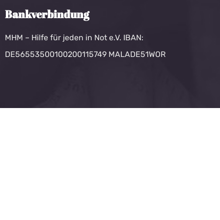
Bankverbindung
MHM – Hilfe für jeden in Not e.V. IBAN:
DE56553500100200115749 MALADE51WOR