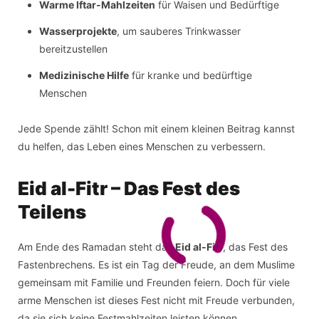
Warme Iftar-Mahlzeiten
für Waisen und Bedürftige
Wasserprojekte
, um sauberes Trinkwasser
bereitzustellen
Medizinische Hilfe
für kranke und bedürftige
Menschen
Jede Spende zählt! Schon mit einem kleinen Beitrag kannst
du helfen, das Leben eines Menschen zu verbessern.
Eid al-Fitr – Das Fest des
Teilens
Am Ende des Ramadan steht das
Eid al-Fitr
, das Fest des
Fastenbrechens. Es ist ein Tag der Freude, an dem Muslime
gemeinsam mit Familie und Freunden feiern. Doch für viele
arme Menschen ist dieses Fest nicht mit Freude verbunden,
da sie sich keine Festmahlzeiten leisten können.