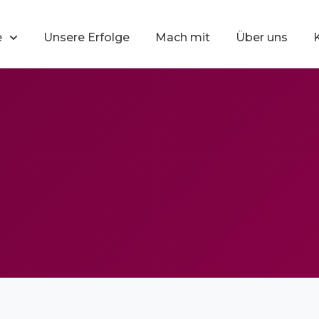
e
Unsere Erfolge
Mach mit
Über uns