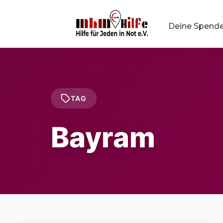
Deine Spend
TAG
Bayram