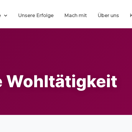
e
Unsere Erfolge
Mach mit
Über uns
 Wohltätigkeit