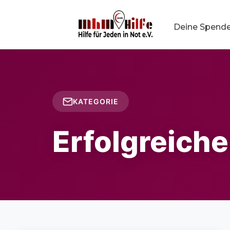
Deine Spend
KATEGORIE
Erfolgreich