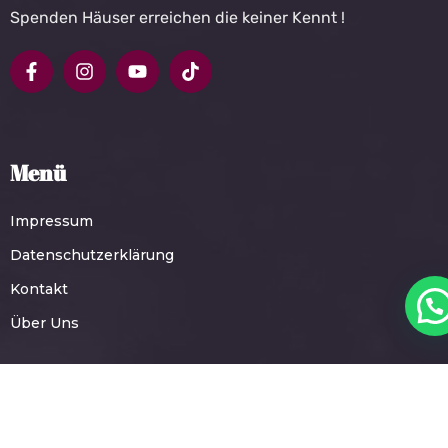
Spenden Häuser erreichen die keiner Kennt !
Menü
Impressum
Datenschutzerklärung
Kontakt
Über Uns
Kontakt
MHM - Hilfe für jeden in Not e.V.