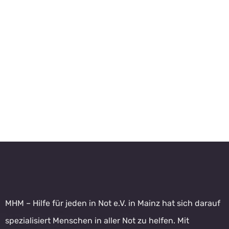
MHM – Hilfe für jeden in Not e.V. in Mainz hat sich darauf
spezialisiert Menschen in aller Not zu helfen. Mit